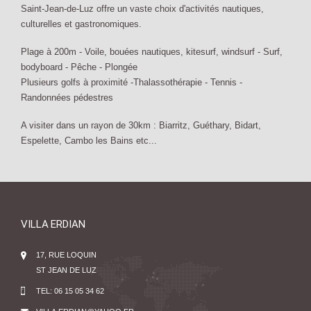
Saint-Jean-de-Luz offre un vaste choix d'activités nautiques,
culturelles et gastronomiques.
Plage à 200m - Voile, bouées nautiques, kitesurf, windsurf - Surf,
bodyboard - Pêche - Plongée
Plusieurs golfs à proximité -Thalassothérapie - Tennis -
Randonnées pédestres
A visiter dans un rayon de 30km : Biarritz, Guéthary, Bidart,
Espelette, Cambo les Bains etc...
VILLA ERDIAN
17, RUE LOQUIN
ST JEAN DE LUZ
TEL:
06 15 05 34 62