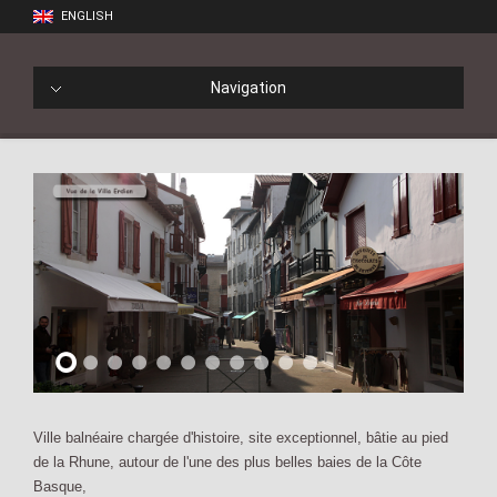
ENGLISH
Navigation
Ville balnéaire chargée d'histoire, site exceptionnel, bâtie au pied
de la Rhune, autour de l'une des plus belles baies de la Côte
Basque,